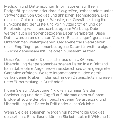
Archiv
ARCHIV
Facebook
Wir benötigen Ihre Zustimmung, um den Facebook
Social Plugins-Service zu laden!
Wir verwenden Facebook Social Plugins, um
Inhalte einzubetten. Dieser Service kann
Daten zu Ihren Aktivitäten sammeln. Bitte
lesen Sie die Details durch und stimmen Sie
der Nutzung des Service zu, um diese