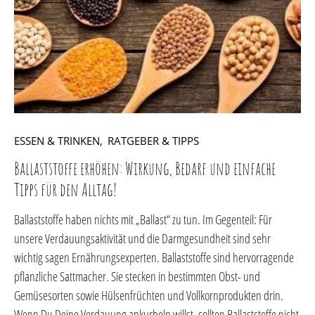
ESSEN & TRINKEN
RATGEBER & TIPPS
Ballaststoffe erhöhen: Wirkung, Bedarf und einfache
Tipps für den Alltag!
Ballaststoffe haben nichts mit „Ballast“ zu tun. Im Gegenteil: Für
unsere Verdauungsaktivität und die Darmgesundheit sind sehr
wichtig sagen Ernährungsexperten. Ballaststoffe sind hervorragende
pflanzliche Sattmacher. Sie stecken in bestimmten Obst- und
Gemüsesorten sowie Hülsenfrüchten und Vollkornprodukten drin.
Wenn Du Deine Verdauung ankurbeln willst, sollten Ballaststoffe nicht