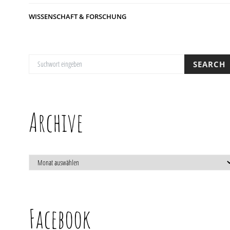
WISSENSCHAFT & FORSCHUNG
SUCHE NACH:
SEARCH
Archive
ARCHIVE
Facebook