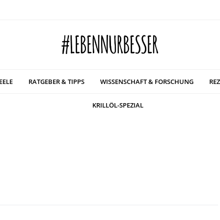
EELE
RATGEBER & TIPPS
WISSENSCHAFT & FORSCHUNG
REZ
KRILLÖL-SPEZIAL