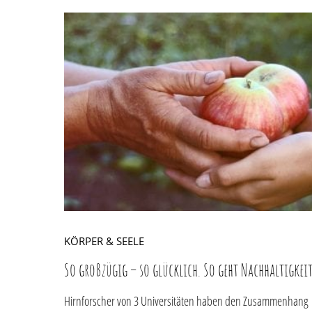
KÖRPER & SEELE
So großzügig – so glücklich. So geht Nachhaltigkei
Hirnforscher von 3 Universitäten haben den Zusammenhang