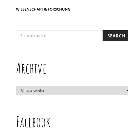
WISSENSCHAFT & FORSCHUNG
SUCHE NACH:
SEARCH
Archive
ARCHIVE
Facebook