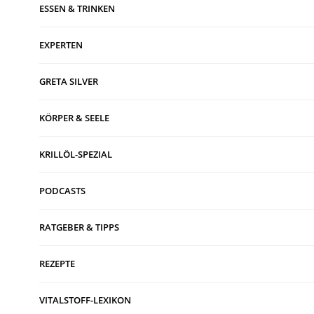
ESSEN & TRINKEN
EXPERTEN
GRETA SILVER
KÖRPER & SEELE
KRILLÖL-SPEZIAL
PODCASTS
RATGEBER & TIPPS
REZEPTE
VITALSTOFF-LEXIKON