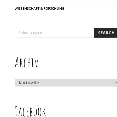
WISSENSCHAFT & FORSCHUNG
SUCHE NACH:
SEARCH
Archiv
ARCHIV
Facebook