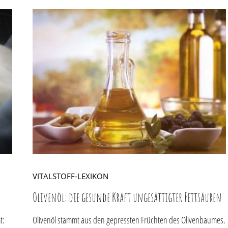
VITALSTOFF-LEXIKON
Olivenöl: die gesunde Kraft ungesättigter Fettsäuren
t:
Olivenöl stammt aus den gepressten Früchten des Olivenbaumes.