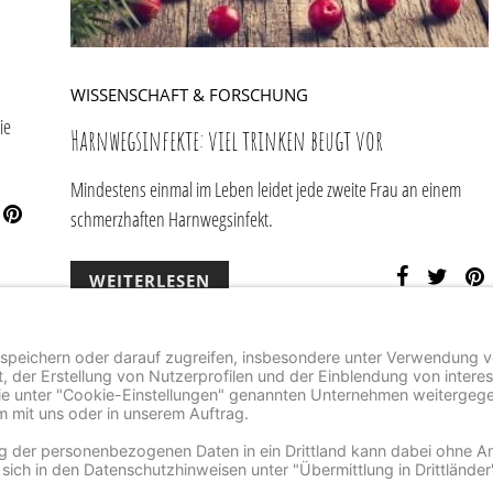
WISSENSCHAFT & FORSCHUNG
ie
Harnwegsinfekte: viel trinken beugt vor
Mindestens einmal im Leben leidet jede zweite Frau an einem
schmerzhaften Harnwegsinfekt.
WEITERLESEN