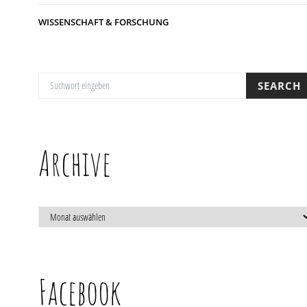
WISSENSCHAFT & FORSCHUNG
SUCHE NACH:
SEARCH
Archive
ARCHIVE
Facebook