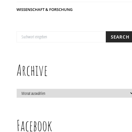
WISSENSCHAFT & FORSCHUNG
SUCHE NACH:
SEARCH
Archive
ARCHIVE
Facebook