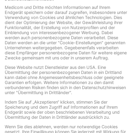
Archive
ARCHIVE
Facebook
Wir benötigen Ihre Zustimmung, um den Facebook
Social Plugins-Service zu laden!
Wir verwenden Facebook Social Plugins, um
Inhalte einzubetten. Dieser Service kann
Daten zu Ihren Aktivitäten sammeln. Bitte
lesen Sie die Details durch und stimmen Sie
der Nutzung des Service zu, um diese