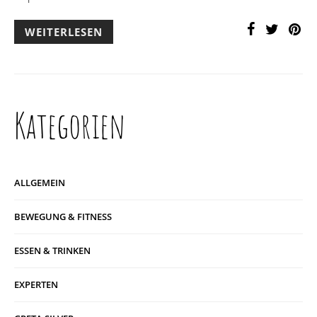
WEITERLESEN
Kategorien
ALLGEMEIN
BEWEGUNG & FITNESS
ESSEN & TRINKEN
EXPERTEN