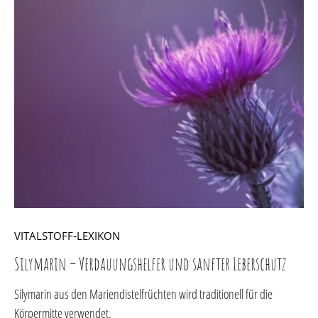
VITALSTOFF-LEXIKON
Silymarin – Verdauungshelfer und sanfter Leberschutz
Silymarin aus den Mariendistelfrüchten wird traditionell für die
Körpermitte verwendet.