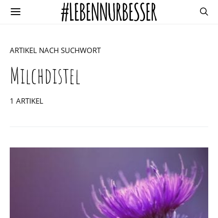
ARTIKEL NACH SUCHWORT
Milchdistel
1 ARTIKEL