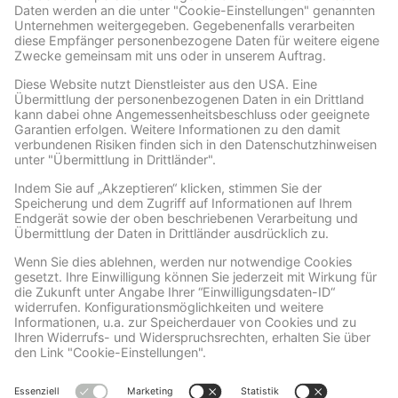
Facebook
Wir benötigen Ihre Zustimmung, um den Facebook
Social Plugins-Service zu laden!
Wir verwenden Facebook Social Plugins, um
Inhalte einzubetten. Dieser Service kann
Daten zu Ihren Aktivitäten sammeln. Bitte
lesen Sie die Details durch und stimmen Sie
der Nutzung des Service zu, um diese
Inhalte anzuzeigen.
Mehr Informationen
Akzeptieren