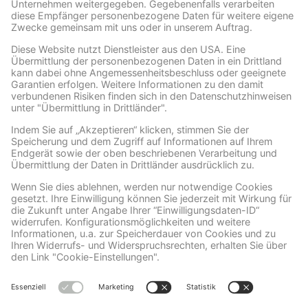
Facebook
Wir benötigen Ihre Zustimmung, um den Facebook
Social Plugins-Service zu laden!
Wir verwenden Facebook Social Plugins, um
Inhalte einzubetten. Dieser Service kann
Daten zu Ihren Aktivitäten sammeln. Bitte
lesen Sie die Details durch und stimmen Sie
der Nutzung des Service zu, um diese
Inhalte anzuzeigen.
Mehr Informationen
Akzeptieren
powered by
Usercentrics Consent