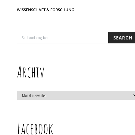
WISSENSCHAFT & FORSCHUNG
SUCHE NACH:
SEARCH
Archiv
ARCHIV
Facebook