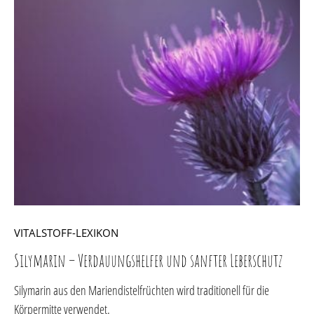
VITALSTOFF-LEXIKON
Silymarin – Verdauungshelfer und sanfter Leberschutz
Silymarin aus den Mariendistelfrüchten wird traditionell für die
Körpermitte verwendet.