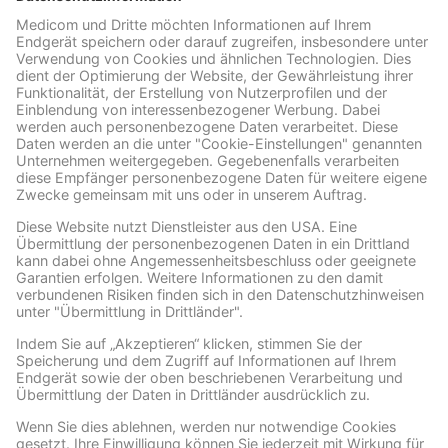
Archive
ARCHIVE
Facebook
Wir benötigen Ihre Zustimmung, um den Facebook
Social Plugins-Service zu laden!
Wir verwenden Facebook Social Plugins, um
Inhalte einzubetten. Dieser Service kann
Daten zu Ihren Aktivitäten sammeln. Bitte
lesen Sie die Details durch und stimmen Sie
der Nutzung des Service zu, um diese