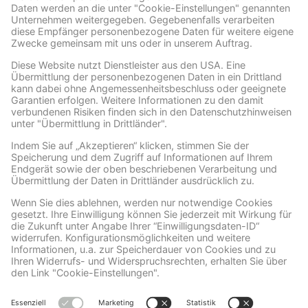
Facebook
Wir benötigen Ihre Zustimmung, um den Facebook
Social Plugins-Service zu laden!
Wir verwenden Facebook Social Plugins, um
Inhalte einzubetten. Dieser Service kann
Daten zu Ihren Aktivitäten sammeln. Bitte
lesen Sie die Details durch und stimmen Sie
der Nutzung des Service zu, um diese
Inhalte anzuzeigen.
Mehr Informationen
Akzeptieren