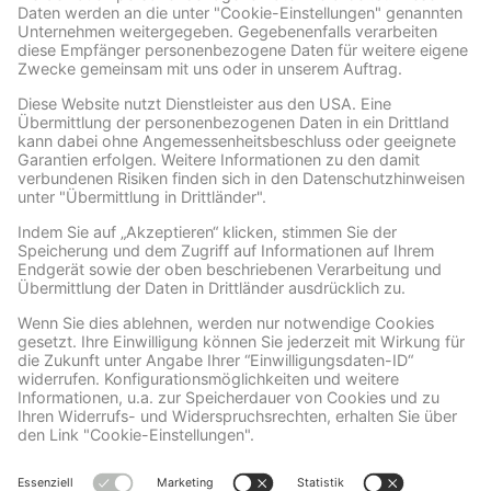
Facebook
Wir benötigen Ihre Zustimmung, um den Facebook
Social Plugins-Service zu laden!
Wir verwenden Facebook Social Plugins, um
Inhalte einzubetten. Dieser Service kann
Daten zu Ihren Aktivitäten sammeln. Bitte
lesen Sie die Details durch und stimmen Sie
der Nutzung des Service zu, um diese
Inhalte anzuzeigen.
Mehr Informationen
Akzeptieren