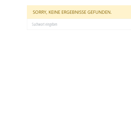
SORRY, KEINE ERGEBNISSE GEFUNDEN.
SUCHE NACH: