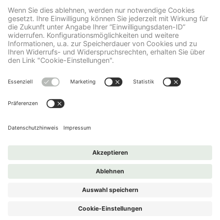
lesen Sie die Details durch und stimmen Sie
der Nutzung des Service zu, um diese
Inhalte anzuzeigen.
Mehr Informationen
Akzeptieren
powered by
Usercentrics Consent
Management Platform
Medicom Vitamin-Shop
Impressum
Datenschutz