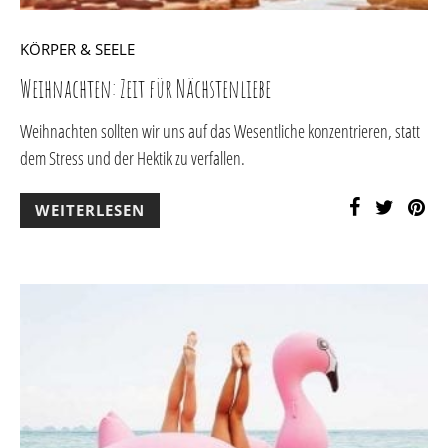
KÖRPER & SEELE
Weihnachten: Zeit für Nächstenliebe
Weihnachten sollten wir uns auf das Wesentliche konzentrieren, statt
dem Stress und der Hektik zu verfallen.
WEITERLESEN