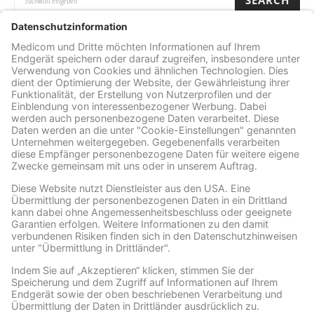
SEARCH
Archiv
ARCHIV
Facebook
Wir benötigen Ihre Zustimmung, um den Facebook
Social Plugins-Service zu laden!
Wir verwenden Facebook Social Plugins, um
Inhalte einzubetten. Dieser Service kann
Daten zu Ihren Aktivitäten sammeln. Bitte