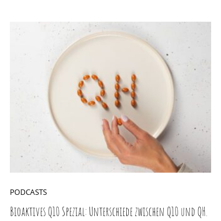
PODCASTS
Bioaktives Q10 Spezial: Unterschiede zwischen Q10 und QH.