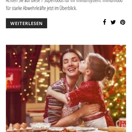
für starke Abwehrkräfte jetzt im Überblick.
WEITERLESEN