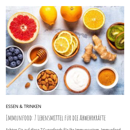
ESSEN & TRINKEN
Immunfood: 7 Lebensmittel für die Abwehrkräfte
Achten Sie auf diese 7 Superfoods für Ihr Immunsystem. Immunfood