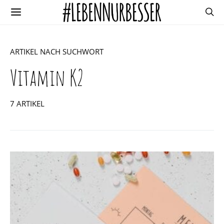
ARTIKEL NACH SUCHWORT
Vitamin K2
7 ARTIKEL