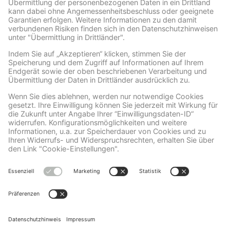
Wir benötigen Ihre Zustimmung, um den Facebook
Social Plugins-Service zu laden!
Wir verwenden Facebook Social Plugins, um
Inhalte einzubetten. Dieser Service kann
Daten zu Ihren Aktivitäten sammeln. Bitte
lesen Sie die Details durch und stimmen Sie
der Nutzung des Service zu, um diese
Inhalte anzuzeigen.
Mehr Informationen
Akzeptieren
powered by
Usercentrics Consent
Management Platform