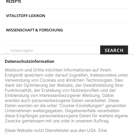
REZEPTE
VITALSTOFF-LEXIKON
WISSENSCHAFT & FORSCHUNG
SUCHE NACH:
SEARCH
Archiv
ARCHIV
Facebook