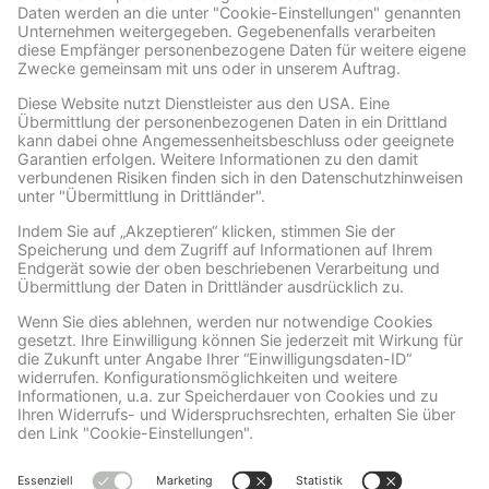
Facebook
Wir benötigen Ihre Zustimmung, um den Facebook
Social Plugins-Service zu laden!
Wir verwenden Facebook Social Plugins, um
Inhalte einzubetten. Dieser Service kann
Daten zu Ihren Aktivitäten sammeln. Bitte
lesen Sie die Details durch und stimmen Sie
der Nutzung des Service zu, um diese
Inhalte anzuzeigen.
Mehr Informationen
Akzeptieren