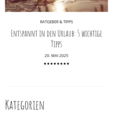
RATGEBER & TIPPS
Entspannt in den Urlaub: 5 wichtige
D
Tipps
POSTED
20. MAI 2025
ON
Kategorien