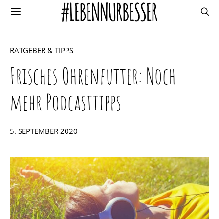
RATGEBER & TIPPS
Frisches Ohrenfutter: Noch
mehr Podcasttipps
POSTED
5. SEPTEMBER 2020
ON