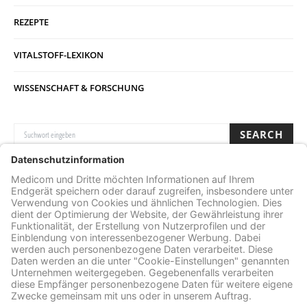
REZEPTE
VITALSTOFF-LEXIKON
WISSENSCHAFT & FORSCHUNG
SUCHE NACH:
SEARCH
Archive
ARCHIVE
Facebook