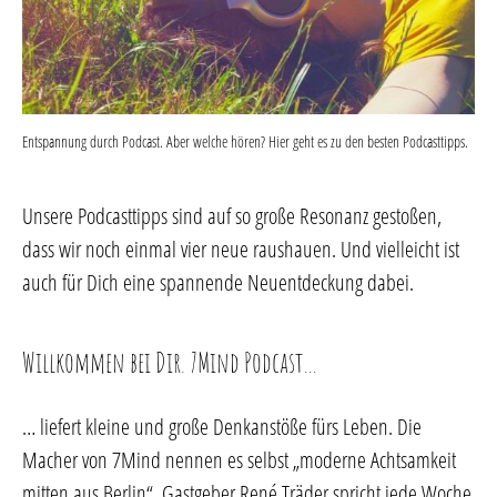
Entspannung durch Podcast. Aber welche hören? Hier geht es zu den besten Podcasttipps.
Unsere Podcasttipps sind auf so große Resonanz gestoßen,
dass wir noch einmal vier neue raushauen. Und vielleicht ist
auch für Dich eine spannende Neuentdeckung dabei.
Willkommen bei Dir. 7Mind Podcast…
… liefert kleine und große Denkanstöße fürs Leben. Die
Macher von 7Mind nennen es selbst „moderne Achtsamkeit
mitten aus Berlin“. Gastgeber René Träder spricht jede Woche