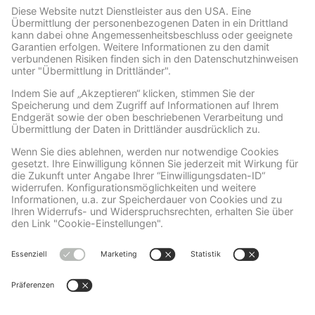
Wir benötigen Ihre Zustimmung, um den Facebook
Social Plugins-Service zu laden!
Wir verwenden Facebook Social Plugins, um
Inhalte einzubetten. Dieser Service kann
Daten zu Ihren Aktivitäten sammeln. Bitte
lesen Sie die Details durch und stimmen Sie
der Nutzung des Service zu, um diese
Inhalte anzuzeigen.
Mehr Informationen
Akzeptieren
powered by
Usercentrics Consent
Management Platform