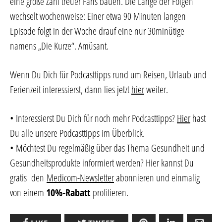
eine große Zahl treuer Fans bauen. Die Länge der Folgen
wechselt wochenweise: Einer etwa 90 Minuten langen
Episode folgt in der Woche drauf eine nur 30minütige
namens „Die Kurze“. Amüsant.
Wenn Du Dich für Podcasttipps rund um Reisen, Urlaub und
Ferienzeit interessierst, dann lies jetzt
hier
weiter.
• Interessierst Du Dich für noch mehr Podcasttipps?
Hier
hast
Du alle unsere Podcasttipps im Überblick.
• Möchtest Du regelmäßig über das Thema Gesundheit und
Gesundheitsprodukte informiert werden? Hier kannst Du
gratis den
Medicom-Newsletter
abonnieren und einmalig
von einem
10%-Rabatt
profitieren.