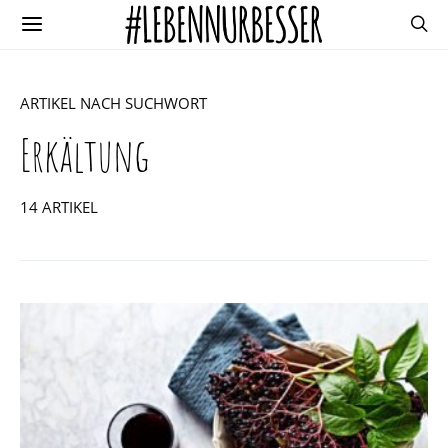
ARTIKEL NACH SUCHWORT
Erkältung
14 ARTIKEL