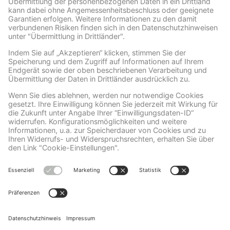
Wir benötigen Ihre Zustimmung, um den Facebook
Social Plugins-Service zu laden!
Wir verwenden Facebook Social Plugins, um
Inhalte einzubetten. Dieser Service kann
Daten zu Ihren Aktivitäten sammeln. Bitte
lesen Sie die Details durch und stimmen Sie
der Nutzung des Service zu, um diese
Inhalte anzuzeigen.
Mehr Informationen
Akzeptieren
powered by
Usercentrics Consent
Management Platform