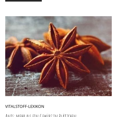
VITALSTOFF-LEXIKON
Anis: mehr als ein Gewürz in Plätzchen