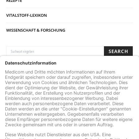
REZEPTE
VITALSTOFF-LEXIKON
WISSENSCHAFT & FORSCHUNG
SUCHE NACH:
SEARCH
Archive
ARCHIVE
Facebook