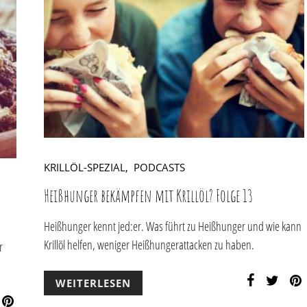
KRILLÖL-SPEZIAL
PODCASTS
Heißhunger bekämpfen mit Krillöl? Folge 13
Heißhunger kennt jed:er. Was führt zu Heißhunger und wie kann
Krillöl helfen, weniger Heißhungerattacken zu haben.
r
WEITERLESEN