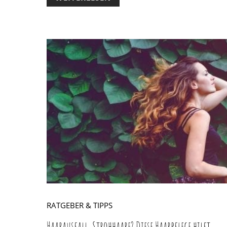
RATGEBER & TIPPS
Haarausfall, Strohhaare? Diese Haarpflege hilft