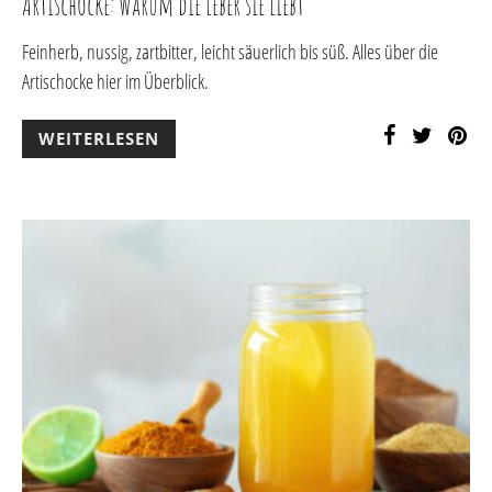
Artischocke: Warum die Leber sie liebt
Feinherb, nussig, zartbitter, leicht säuerlich bis süß. Alles über die
Artischocke hier im Überblick.
WEITERLESEN