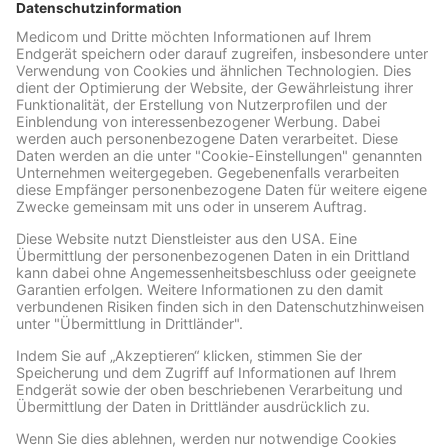
EXPERTEN
Darm gut, alles gut: Verdauung anregen durch die Natur
Wohlbefinden kommt aus der Körpermitte. Müdigkeit und
Konzentrationsstörungen haben etwas mit der Verdauung zu tun.
WEITERLESEN