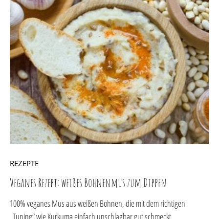
REZEPTE
Veganes Rezept: weißes Bohnenmus zum Dippen
100% veganes Mus aus weißen Bohnen, die mit dem richtigen
„Tuning“ wie Kurkuma einfach unschlagbar gut schmeckt.