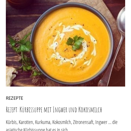
REZEPTE
Rezept: Kürbissuppe mit Ingwer und Kokosmilch
Kürbis, Karotten, Kurkuma, Kokosmilch, Zitronensaft, Ingwer … die
asiatische Kürbissuppe hat es in sich.