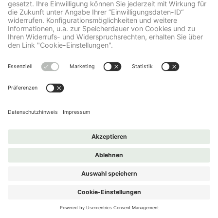
VITALSTOFF-LEXIKON