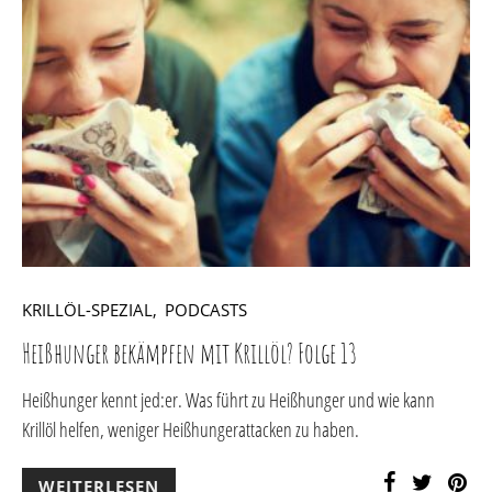
KRILLÖL-SPEZIAL
PODCASTS
Heißhunger bekämpfen mit Krillöl? Folge 13
Heißhunger kennt jed:er. Was führt zu Heißhunger und wie kann
Krillöl helfen, weniger Heißhungerattacken zu haben.
WEITERLESEN