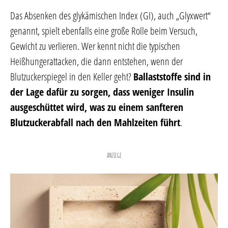
Das Absenken des glykämischen Index (GI), auch „Glyxwert“
genannt, spielt ebenfalls eine große Rolle beim Versuch,
Gewicht zu verlieren. Wer kennt nicht die typischen
Heißhungerattacken, die dann entstehen, wenn der
Blutzuckerspiegel in den Keller geht?
Ballaststoffe sind in
der Lage dafür zu sorgen, dass weniger Insulin
ausgeschüttet wird, was zu einem sanfteren
Blutzuckerabfall nach den Mahlzeiten führt
.
ANZEIGE