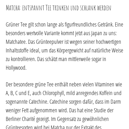
Matcha: entspannt Tee trinken und schlank werden
Grüner Tee gilt schon lange als figurfreundliches Getränk. Eine
besonders wertvolle Variante kommt jetzt aus Japan zu uns:
Matchatee. Das Grünteepulver ist wegen seiner hochwertigen
Inhaltsstoffe ideal, um das Körpergewicht auf natürliche Weise
zu kontrollieren. Das schätzt man mittlerweile sogar in
Hollywood.
Der besondere grüne Tee enthält neben vielen Vitaminen wie
A, B, C und E, auch Chlorophyll, mild anregendes Koffein und
sogenannte Catechine. Catechine sorgen dafür, dass im Darm
weniger Fett aufgenommen wird. Das hat eine Studie der
Berliner Charité gezeigt. Im Gegensatz zu gewöhnlichen
Grünteesorten wird bei Matcha nur der Extrakt des