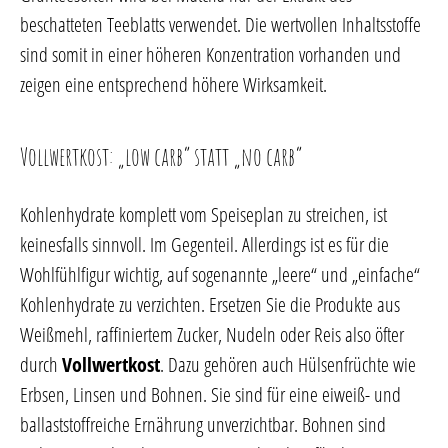
beschatteten Teeblatts verwendet. Die wertvollen Inhaltsstoffe
sind somit in einer höheren Konzentration vorhanden und
zeigen eine entsprechend höhere Wirksamkeit.
Vollwertkost: „low carb“ statt „no carb“
Kohlenhydrate komplett vom Speiseplan zu streichen, ist
keinesfalls sinnvoll. Im Gegenteil. Allerdings ist es für die
Wohlfühlfigur wichtig, auf sogenannte „leere“ und „einfache“
Kohlenhydrate zu verzichten. Ersetzen Sie die Produkte aus
Weißmehl, raffiniertem Zucker, Nudeln oder Reis also öfter
durch
Vollwertkost
. Dazu gehören auch Hülsenfrüchte wie
Erbsen, Linsen und Bohnen. Sie sind für eine eiweiß- und
ballaststoffreiche Ernährung unverzichtbar. Bohnen sind