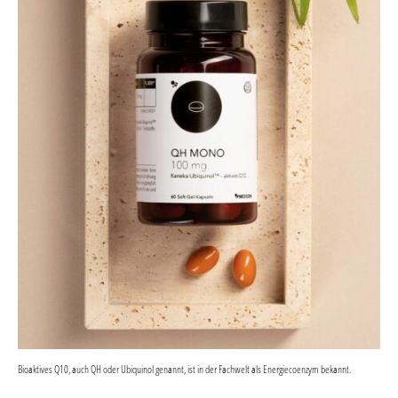
Bioaktives Q10, auch QH oder Ubiquinol genannt, ist in der Fachwelt als Energiecoenzym bekannt.