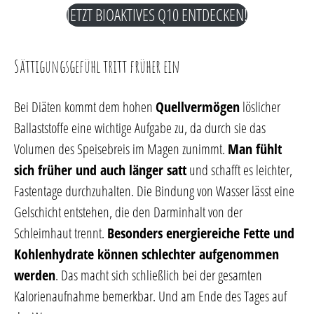
JETZT BIOAKTIVES Q10 ENTDECKEN!
Sättigungsgefühl tritt früher ein
Bei Diäten kommt dem hohen
Quellvermögen
löslicher
Ballaststoffe eine wichtige Aufgabe zu, da durch sie das
Volumen des Speisebreis im Magen zunimmt.
Man fühlt
sich früher und auch länger satt
und schafft es leichter,
Fastentage durchzuhalten. Die Bindung von Wasser lässt eine
Gelschicht entstehen, die den Darminhalt von der
Schleimhaut trennt.
Besonders energiereiche Fette und
Kohlenhydrate können schlechter aufgenommen
werden
. Das macht sich schließlich bei der gesamten
Kalorienaufnahme bemerkbar. Und am Ende des Tages auf