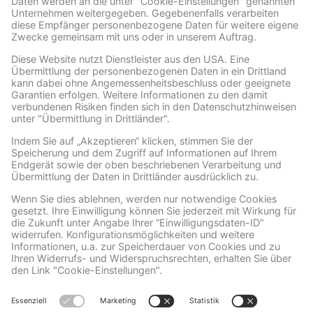
Facebook
Wir benötigen Ihre Zustimmung, um den Facebook
Social Plugins-Service zu laden!
Wir verwenden Facebook Social Plugins, um
Inhalte einzubetten. Dieser Service kann
Daten zu Ihren Aktivitäten sammeln. Bitte
lesen Sie die Details durch und stimmen Sie
der Nutzung des Service zu, um diese
Inhalte anzuzeigen.
Mehr Informationen
Akzeptieren