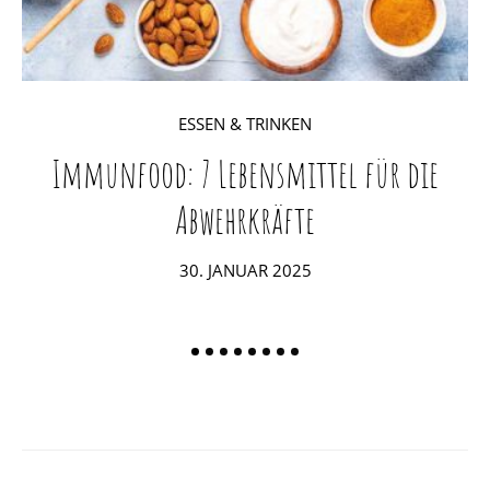
ESSEN & TRINKEN
Immunfood: 7 Lebensmittel für die
Abwehrkräfte
POSTED
30. JANUAR 2025
ON