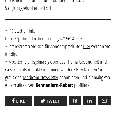
nur Fetteinlagerungen unterbunden, auch das
Sättigungsgefühl erhöht sich.
• (1) Studienlink:
https://pubmed.ncbi.nlm.nih.gov/15614200/
• Interessieren Sie sich für Abnehmprodukte?
Hier
werden Sie
fündig.
• Möchten Sie regelmäßig über das Thema Gesundheit und
Gesundheitsprodukte informiert werden? Hier können Sie
gratis den
Medicom-Newsletter
abonnieren und einmalig von
einem attraktiven
Kennenlern-Rabatt
profitieren.
LIKE
TWEET