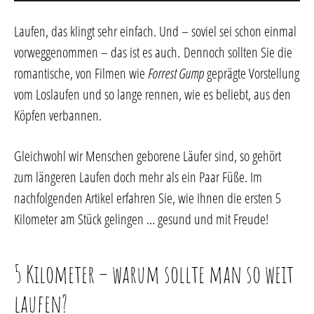
Laufen, das klingt sehr einfach. Und – soviel sei schon einmal
vorweggenommen – das ist es auch. Dennoch sollten Sie die
romantische, von Filmen wie
Forrest Gump
geprägte Vorstellung
vom Loslaufen und so lange rennen, wie es beliebt, aus den
Köpfen verbannen.
Gleichwohl wir Menschen geborene Läufer sind, so gehört
zum längeren Laufen doch mehr als ein Paar Füße. Im
nachfolgenden Artikel erfahren Sie, wie Ihnen die ersten 5
Kilometer am Stück gelingen … gesund und mit Freude!
5 Kilometer – warum sollte man so weit
laufen?