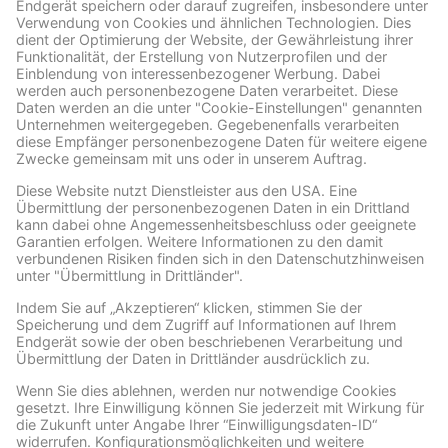
Archive
ARCHIVE
Facebook
Wir benötigen Ihre Zustimmung, um den Facebook
Social Plugins-Service zu laden!
Wir verwenden Facebook Social Plugins, um
Inhalte einzubetten. Dieser Service kann
Daten zu Ihren Aktivitäten sammeln. Bitte
lesen Sie die Details durch und stimmen Sie
der Nutzung des Service zu, um diese
Inhalte anzuzeigen.