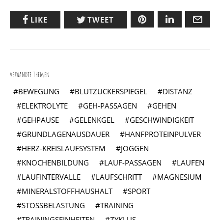
LIKE
TWEET
verwandte Themen
BEWEGUNG
BLUTZUCKERSPIEGEL
DISTANZ
ELEKTROLYTE
GEH-PASSAGEN
GEHEN
GEHPAUSE
GELENKGEL
GESCHWINDIGKEIT
GRUNDLAGENAUSDAUER
HANFPROTEINPULVER
HERZ-KREISLAUFSYSTEM
JOGGEN
KNOCHENBILDUNG
LAUF-PASSAGEN
LAUFEN
LAUFINTERVALLE
LAUFSCHRITT
MAGNESIUM
MINERALSTOFFHAUSHALT
SPORT
STOSSBELASTUNG
TRAINING
TRAININGSEINHEITEN
ZYKLUS