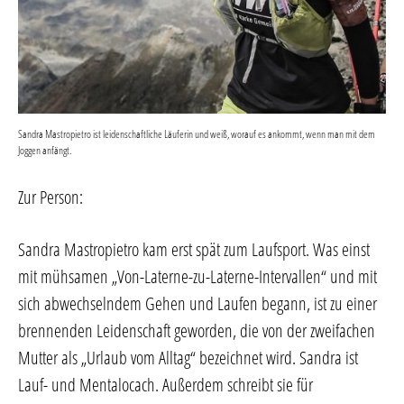
Sandra Mastropietro ist leidenschaftliche Läuferin und weiß, worauf es ankommt, wenn man mit dem
Joggen anfängt.
Zur Person:
Sandra Mastropietro kam erst spät zum Laufsport. Was einst
mit mühsamen „Von-Laterne-zu-Laterne-Intervallen“ und mit
sich abwechselndem Gehen und Laufen begann, ist zu einer
brennenden Leidenschaft geworden, die von der zweifachen
Mutter als „Urlaub vom Alltag“ bezeichnet wird. Sandra ist
Lauf- und Mentalocach. Außerdem schreibt sie für