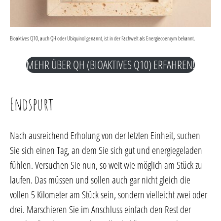
Bioaktives Q10, auch QH oder Ubiquinol genannt, ist in der Fachwelt als Energiecoenzym bekannt.
MEHR ÜBER QH (BIOAKTIVES Q10) ERFAHREN!
Endspurt
Nach ausreichend Erholung von der letzten Einheit, suchen
Sie sich einen Tag, an dem Sie sich gut und energiegeladen
fühlen. Versuchen Sie nun, so weit wie möglich am Stück zu
laufen. Das müssen und sollen auch gar nicht gleich die
vollen 5 Kilometer am Stück sein, sondern vielleicht zwei oder
drei. Marschieren Sie im Anschluss einfach den Rest der