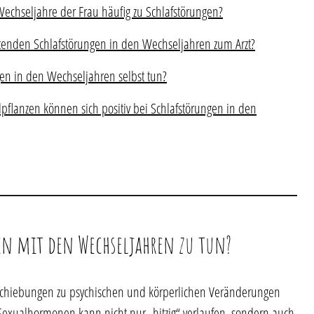
hseljahre der Frau häufig zu Schlafstörungen?
tenden Schlafstörungen in den Wechseljahren zum Arzt?
en in den Wechseljahren selbst tun?
pflanzen können sich positiv bei Schlafstörungen in den
n mit den Wechseljahren zu tun?
rschiebungen zu psychischen und körperlichen Veränderungen
exualhormonen kann nicht nur „hitzig“ verlaufen, sondern auch