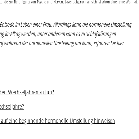
lkunde zur Beruhigung von Psyche und Nerven. Lavendelgeruch an sich ist schon eine reine Wohltat.
 Episode im Leben einer Frau. Allerdings kann die hormonelle Umstellung
ng im Alltag werden, unter anderem kann es zu Schlafstörungen
f während der hormonellen Umstellung tun kann, erfahren Sie hier.
den Wechseljahren zu tun?
chseljahre?
ie auf eine beginnende hormonelle Umstellung hinweisen