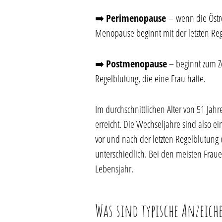
➡️
Perimenopause
–
wenn die Östr
Menopause beginnt mit der letzten Re
➡️
Postmenopause
– beginnt zum Ze
Regelblutung, die eine Frau hatte.
Im durchschnittlichen Alter von 51 Ja
erreicht. Die Wechseljahre sind also e
vor und nach der letzten Regelblutung 
unterschiedlich. Bei den meisten Fra
Lebensjahr.
Was sind typische Anzeic