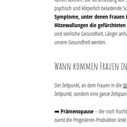
psychisch und körperlich belastende S
Symptome, unter denen Frauen i
Hitzewallungen die gefürchteten 
und seelische Gesundheit. Länger anha
unsere Gesundheit werden.
Wann kommen Frauen in d
Der Zeitpunkt, an dem Frauen in die
W
Zeitpunkt, sondern eine ganze Zeitspann
➡️
Prämenopause
– die noch frucht
zuerst die Progesteron-Produktion sinkt