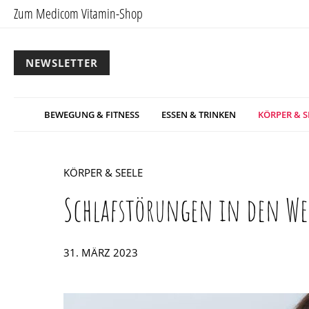
Zum Medicom Vitamin-Shop
NEWSLETTER
BEWEGUNG & FITNESS
ESSEN & TRINKEN
KÖRPER & S
KÖRPER & SEELE
Schlafstörungen in den We
POSTED
31. MÄRZ 2023
ON