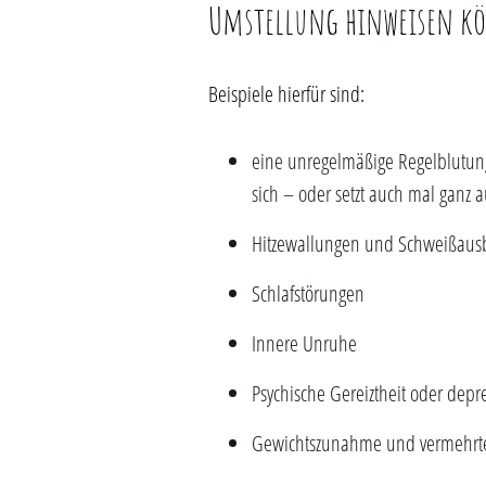
Umstellung hinweisen k
Beispiele hierfür sind:
eine unregelmäßige Regelblutung, 
sich – oder setzt auch mal ganz au
Hitzewallungen und Schweißaus
Schlafstörungen
Innere Unruhe
Psychische Gereiztheit oder de
Gewichtszunahme und vermehrt