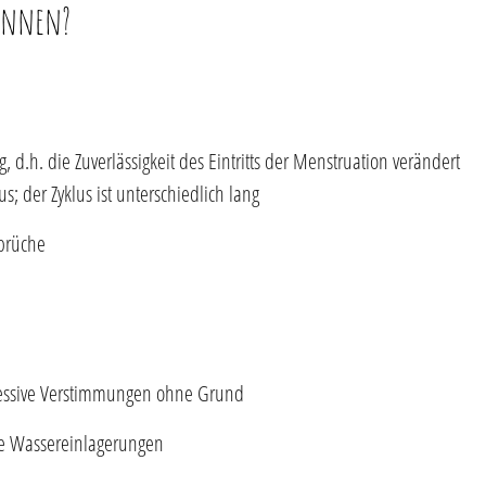
önnen?
d.h. die Zuverlässigkeit des Eintritts der Menstruation verändert
s; der Zyklus ist unterschiedlich lang
brüche
pressive Verstimmungen ohne Grund
e Wassereinlagerungen