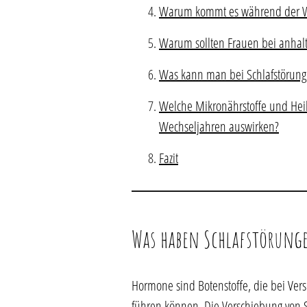
Warum kommt es während der Wec
Warum sollten Frauen bei anhal
Was kann man bei Schlafstörung
Welche Mikronährstoffe und Heil
Wechseljahren auswirken?
Fazit
Was haben Schlafstörunge
Hormone sind Botenstoffe, die bei Ve
führen können. Die Verschiebung von S