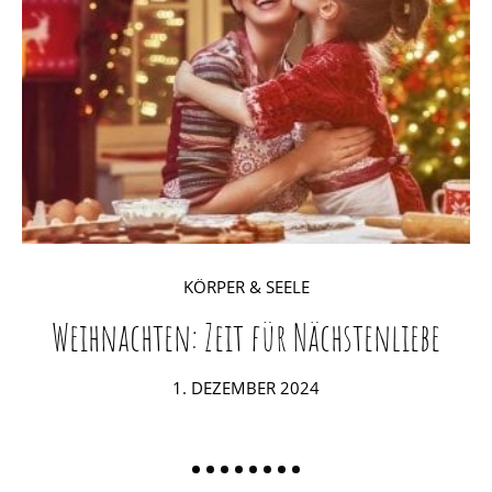
KÖRPER & SEELE
Weihnachten: Zeit für Nächstenliebe
POSTED
1. DEZEMBER 2024
ON