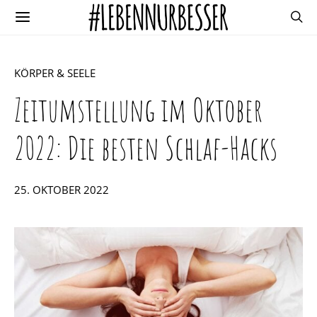
KÖRPER & SEELE
Zeitumstellung im Oktober
2022: Die besten Schlaf-Hacks
POSTED
25. OKTOBER 2022
ON