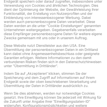
Archive
ARCHIVE
Facebook
Wir benötigen Ihre Zustimmung, um den Facebook
Social Plugins-Service zu laden!
Wir verwenden Facebook Social Plugins, um
Inhalte einzubetten. Dieser Service kann
Daten zu Ihren Aktivitäten sammeln. Bitte
lesen Sie die Details durch und stimmen Sie
der Nutzung des Service zu, um diese
Inhalte anzuzeigen.