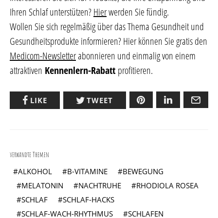
Ihren Schlaf unterstützen?
Hier
werden Sie fündig.
Wollen Sie sich regelmäßig über das Thema Gesundheit und
Gesundheitsprodukte informieren? Hier können Sie gratis den
Medicom-Newsletter
abonnieren und einmalig von einem
attraktiven
Kennenlern-Rabatt
profitieren.
LIKE
TWEET
verwandte Themen
ALKOHOL
B-VITAMINE
BEWEGUNG
MELATONIN
NACHTRUHE
RHODIOLA ROSEA
SCHLAF
SCHLAF-HACKS
SCHLAF-WACH-RHYTHMUS
SCHLAFEN