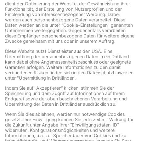
ARCHIVE
Facebook
Wir benötigen Ihre Zustimmung, um den Facebook
Social Plugins-Service zu laden!
Wir verwenden Facebook Social Plugins, um
Inhalte einzubetten. Dieser Service kann
Daten zu Ihren Aktivitäten sammeln. Bitte
lesen Sie die Details durch und stimmen Sie
der Nutzung des Service zu, um diese
Inhalte anzuzeigen.
Mehr Informationen