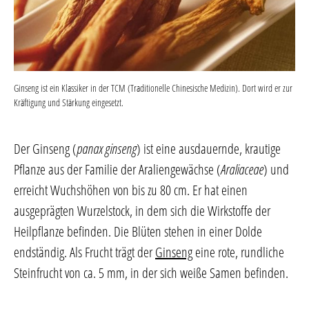
Ginseng ist ein Klassiker in der TCM (Traditionelle Chinesische Medizin). Dort wird er zur
Kräftigung und Stärkung eingesetzt.
Der Ginseng (
panax ginseng
) ist eine ausdauernde, krautige
Pflanze aus der Familie der Araliengewächse (
Araliaceae
) und
erreicht Wuchshöhen von bis zu 80 cm. Er hat einen
ausgeprägten Wurzelstock, in dem sich die Wirkstoffe der
Heilpflanze befinden. Die Blüten stehen in einer Dolde
endständig. Als Frucht trägt der
Ginseng
eine rote, rundliche
Steinfrucht von ca. 5 mm, in der sich weiße Samen befinden.