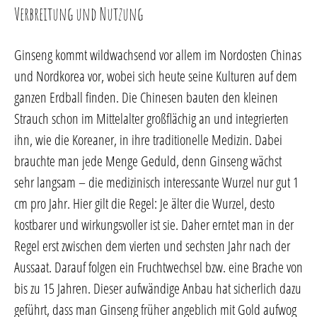
Verbreitung und Nutzung
Ginseng kommt wildwachsend vor allem im Nordosten Chinas
und Nordkorea vor, wobei sich heute seine Kulturen auf dem
ganzen Erdball finden. Die Chinesen bauten den kleinen
Strauch schon im Mittelalter großflächig an und integrierten
ihn, wie die Koreaner, in ihre traditionelle Medizin. Dabei
brauchte man jede Menge Geduld, denn Ginseng wächst
sehr langsam – die medizinisch interessante Wurzel nur gut 1
cm pro Jahr. Hier gilt die Regel: Je älter die Wurzel, desto
kostbarer und wirkungsvoller ist sie. Daher erntet man in der
Regel erst zwischen dem vierten und sechsten Jahr nach der
Aussaat. Darauf folgen ein Fruchtwechsel bzw. eine Brache von
bis zu 15 Jahren. Dieser aufwändige Anbau hat sicherlich dazu
geführt, dass man Ginseng früher angeblich mit Gold aufwog