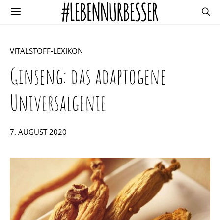
VITALSTOFF-LEXIKON
Ginseng: das adaptogene
Universalgenie
POSTED
7. AUGUST 2020
ON