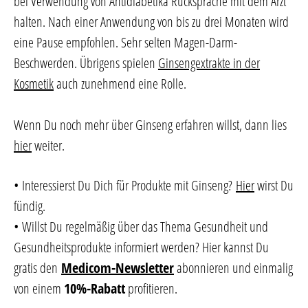
bei Verwendung von Antidiabetika Rücksprache mit dem Arzt
halten. Nach einer Anwendung von bis zu drei Monaten wird
eine Pause empfohlen. Sehr selten Magen-Darm-
Beschwerden. Übrigens spielen
Ginsengextrakte in der
Kosmetik
auch zunehmend eine Rolle.
Wenn Du noch mehr über Ginseng erfahren willst, dann lies
hier
weiter.
• Interessierst Du Dich für Produkte mit Ginseng?
Hier
wirst Du
fündig.
• Willst Du regelmäßig über das Thema Gesundheit und
Gesundheitsprodukte informiert werden? Hier kannst Du
gratis den
Medicom-Newsletter
abonnieren und einmalig
von einem
10%-Rabatt
profitieren.