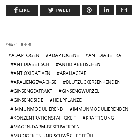
LIKE
TWEET
verwandte Themen
ADAPTOGEN
ADAPTOGENE
ANTIDIABETIKA
ANTIDIABETISCH
ANTIDIABETISCHEN
ANTIOXIDATIVEN
ARALIACEAE
ARALIENGEWÄCHSE
BLUTZUCKERSENKENDEN
GINSENGEXTRAKT
GINSENGWURZEL
GINSENOSIDE
HEILPFLANZE
IMMUNMODULIEREND
IMMUNMODULIERENDEN
KONZENTRATIONSFÄHIGKEIT
KRÄFTIGUNG
MAGEN-DARM-BESCHWERDEN
MÜDIGEKITS-UND SCHWÄCHEGEFÜHL