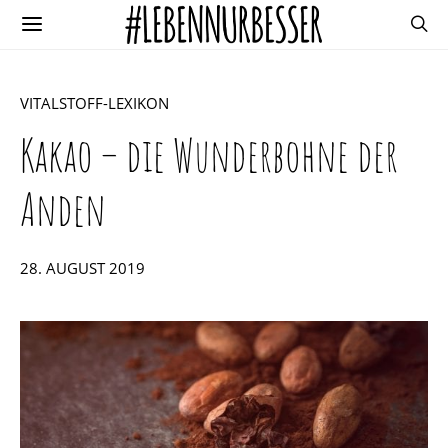
VITALSTOFF-LEXIKON
Kakao – die Wunderbohne der
Anden
POSTED
28. AUGUST 2019
ON