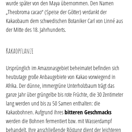
wurde später von den Maya übernommen. Den Namen
„Theobroma cacao“ (Speise der Götter) verdankt der
Kakaobaum dem schwedischen Botaniker Carl von Linné aus
der Mitte des 18. Jahrhunderts.
Kakaopflanze
Ursprünglich im Amazonasgebiet beheimatet befinden sich
heutzutage große Anbaugebiete von Kakao vorwiegend in
Afrika. Der dünne, immergrüne Unterholzbaum trägt das
ganze Jahr über grüngelbe bis rote Früchte, die 30 Zentimeter
lang werden und bis zu 50 Samen enthalten: die
Kakaobohnen. Aufgrund ihres
bitteren Geschmacks
werden die Bohnen fermentiert bzw. mit Wasserdampf
behandelt. Ihre anschließende Röstung dient der leichteren