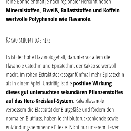
reine Bohne enthält je nach regionaler Herkunft neben
Mineralstoffen, Eiweiß, Ballaststoffen und Koffein
wertvolle Polyphenole wie Flavanole
.
Kakao schont das Herz
Es ist der hohe Flavonoidgehalt, darunter vor allem die
Flavanole Catechin und Epicatechin, der Kakao so wertvoll
macht. Im rohen Extrakt steckt sogar fünfmal mehr Epicatechin
als in einem Apfel. Unstrittig ist die
positive Wirkung
dieses gut untersuchten sekundären Pflanzenstoffes
auf das Herz-Kreislauf-System
. Kakaoflavanole
verbessern die Elastizität der Blutgefäße und fördern den
normalen Blutfluss, haben leicht blutdrucksenkende sowie
entzündungshemmende Effekte. Nicht nur unserem Herzen