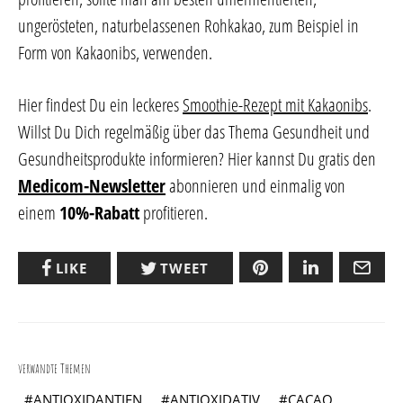
ungerösteten, naturbelassenen Rohkakao, zum Beispiel in
Form von Kakaonibs, verwenden.
Hier findest Du ein leckeres
Smoothie-Rezept mit Kakaonibs
.
Willst Du Dich regelmäßig über das Thema Gesundheit und
Gesundheitsprodukte informieren? Hier kannst Du gratis den
Medicom-Newsletter
abonnieren und einmalig von
einem
10%-Rabatt
profitieren.
LIKE
TWEET
verwandte Themen
ANTIOXIDANTIEN
ANTIOXIDATIV
CACAO