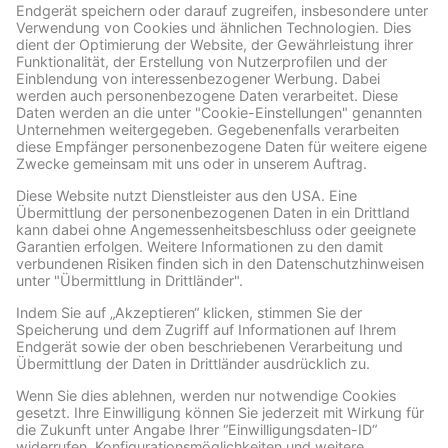
Archive
ARCHIVE
Facebook
Wir benötigen Ihre Zustimmung, um den Facebook
Social Plugins-Service zu laden!
Wir verwenden Facebook Social Plugins, um
Inhalte einzubetten. Dieser Service kann
Daten zu Ihren Aktivitäten sammeln. Bitte
lesen Sie die Details durch und stimmen Sie
der Nutzung des Service zu, um diese
Inhalte anzuzeigen.