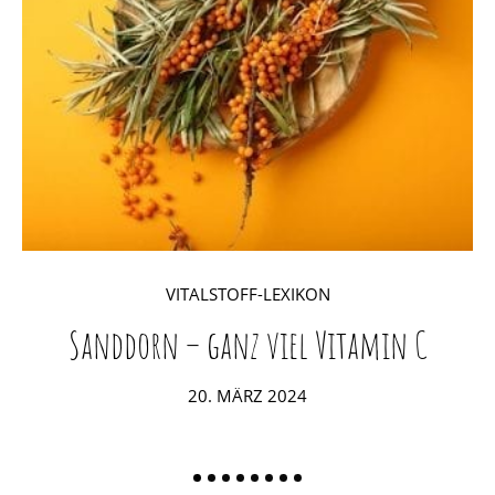
VITALSTOFF-LEXIKON
Sanddorn – ganz viel Vitamin C
POSTED
20. MÄRZ 2024
ON