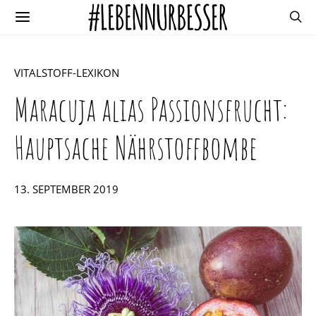
VITALSTOFF-LEXIKON
Maracuja alias Passionsfrucht:
Hauptsache Nährstoffbombe
POSTED
13. SEPTEMBER 2019
ON