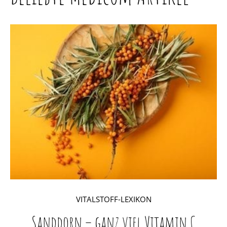
VITALSTOFF-LEXIKON
Sanddorn – ganz viel Vitamin C