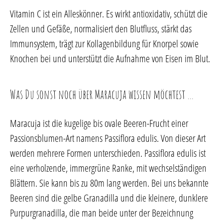
Vitamin C ist ein Alleskönner. Es wirkt antioxidativ, schützt die
Zellen und Gefäße, normalisiert den Blutfluss, stärkt das
Immunsystem, trägt zur Kollagenbildung für Knorpel sowie
Knochen bei und unterstützt die Aufnahme von Eisen im Blut.
Was Du sonst noch über Maracuja wissen möchtest …
Maracuja ist die kugelige bis ovale Beeren-Frucht einer
Passionsblumen-Art namens Passiflora edulis. Von dieser Art
werden mehrere Formen unterschieden. Passiflora edulis ist
eine verholzende, immergrüne Ranke, mit wechselständigen
Blättern. Sie kann bis zu 80m lang werden. Bei uns bekannte
Beeren sind die gelbe Granadilla und die kleinere, dunklere
Purpurgranadilla, die man beide unter der Bezeichnung