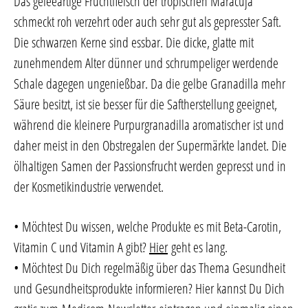
Das geleeartige Fruchtfleisch der tropischen Maracuja
schmeckt roh verzehrt oder auch sehr gut als gepresster Saft.
Die schwarzen Kerne sind essbar. Die dicke, glatte mit
zunehmendem Alter dünner und schrumpeliger werdende
Schale dagegen ungenießbar. Da die gelbe Granadilla mehr
Säure besitzt, ist sie besser für die Saftherstellung geeignet,
während die kleinere Purpurgranadilla aromatischer ist und
daher meist in den Obstregalen der Supermärkte landet. Die
ölhaltigen Samen der Passionsfrucht werden gepresst und in
der Kosmetikindustrie verwendet.
• Möchtest Du wissen, welche Produkte es mit Beta-Carotin,
Vitamin C und Vitamin A gibt?
Hier
geht es lang.
• Möchtest Du Dich regelmäßig über das Thema Gesundheit
und Gesundheitsprodukte informieren? Hier kannst Du Dich