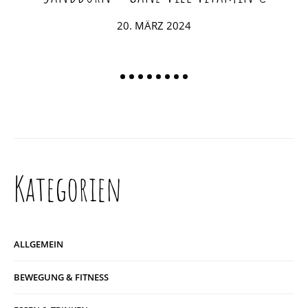
POSTED
20. MÄRZ 2024
ON
Kategorien
ALLGEMEIN
BEWEGUNG & FITNESS