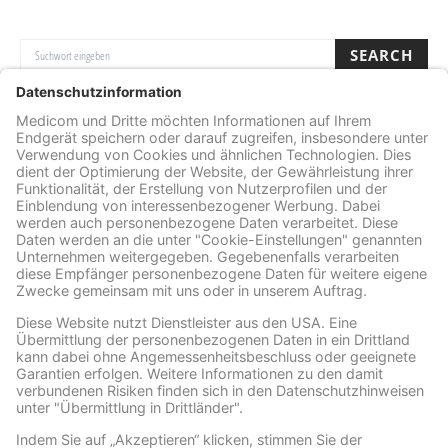
SUCHE NACH:
SEARCH
Archive
ARCHIVE
Facebook
Wir benötigen Ihre Zustimmung, um den Facebook
Social Plugins-Service zu laden!