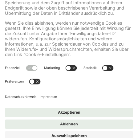
Wir verwenden Facebook Social Plugins, um
Inhalte einzubetten. Dieser Service kann
Daten zu Ihren Aktivitäten sammeln. Bitte
lesen Sie die Details durch und stimmen Sie
der Nutzung des Service zu, um diese
Inhalte anzuzeigen.
Mehr Informationen
Akzeptieren
powered by
Usercentrics Consent
Management Platform
Medicom Vitamin-Shop
Impressum