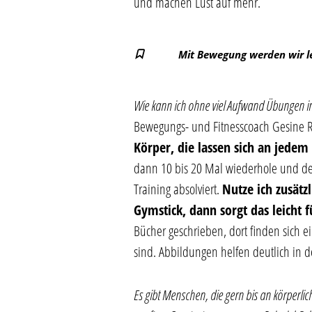
und machen Lust auf mehr.
Mit Bewegung werden wir l
Wie kann ich ohne viel Aufwand Übungen i
Bewegungs- und Fitnesscoach Gesine R
Körper, die lassen sich an jedem
dann 10 bis 20 Mal wiederhole und den
Training absolviert.
Nutze ich zusät
Gymstick, dann sorgt das leicht f
Bücher geschrieben, dort finden sich e
sind. Abbildungen helfen deutlich in 
Es gibt Menschen, die gern bis an körper