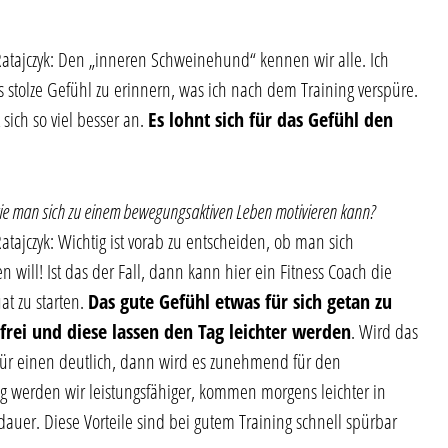
atajczyk: Den „inneren Schweinehund“ kennen wir alle. Ich
 stolze Gefühl zu erinnern, was ich nach dem Training verspüre.
sich so viel besser an.
Es lohnt sich für das Gefühl den
ie man sich zu einem bewegungsaktiven Leben motivieren kann?
ajczyk: Wichtig ist vorab zu entscheiden, ob man sich
will! Ist das der Fall, dann kann hier ein Fitness Coach die
at zu starten.
Das gute Gefühl etwas für sich getan zu
 frei und diese lassen den Tag leichter werden
. Wird das
für einen deutlich, dann wird es zunehmend für den
werden wir leistungsfähiger, kommen morgens leichter in
uer. Diese Vorteile sind bei gutem Training schnell spürbar