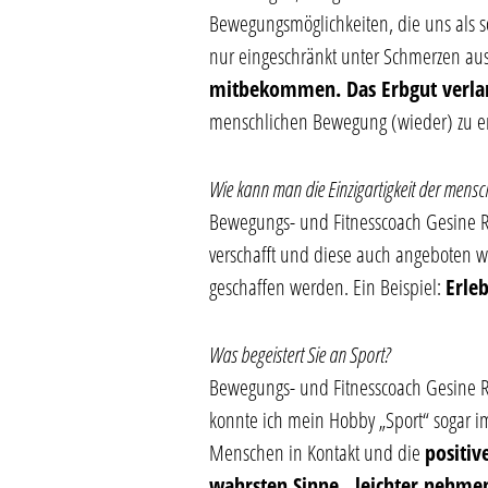
Bewegungsmöglichkeiten, die uns als s
nur eingeschränkt unter Schmerzen au
mitbekommen. Das Erbgut verla
menschlichen Bewegung (wieder) zu e
Wie kann man die Einzigartigkeit der mens
Bewegungs- und Fitnesscoach Gesine R
verschafft und diese auch angeboten 
geschaffen werden. Ein Beispiel:
Erleb
Was begeistert Sie an Sport?
Bewegungs- und Fitnesscoach Gesine Ra
konnte ich mein Hobby „Sport“ sogar i
Menschen in Kontakt und die
positiv
wahrsten Sinne „leichter nehme