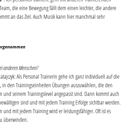
Team, die eine Bewegung fällt dem einen leichter, die andere
ommt an das Ziel. Auch Musik kann hier manchmal sehr
ahrgenommen
bei anderen Menschen?
ajczyk: Als Personal Trainerin gehe ich ganz individuell auf die
 es, in den Trainingseinheiten Übungen auszuwählen, die den
ren und seinem Trainingslevel angepasst sind. Dann kommt auch
ewältigen sind und mit jedem Training Erfolge sichtbar werden.
nd mit jedem Training wird er leistungsfähiger. Oft ist es
u überwinden.