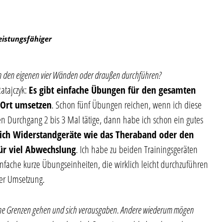
eistungsfähiger
n den eigenen vier Wänden oder draußen durchführen?
atajczyk:
Es gibt einfache Übungen für den gesamten
 Ort umsetzen
. Schon fünf Übungen reichen, wenn ich diese
 Durchgang 2 bis 3 Mal tätige, dann habe ich schon ein gutes
zlich Widerstandgeräte wie das Theraband oder den
ür viel Abwechslung
. Ich habe zu beiden Trainingsgeräten
infache kurze Übungseinheiten, die wirklich leicht durchzuführen
der Umsetzung.
liche Grenzen gehen und sich verausgaben. Andere wiederum mögen