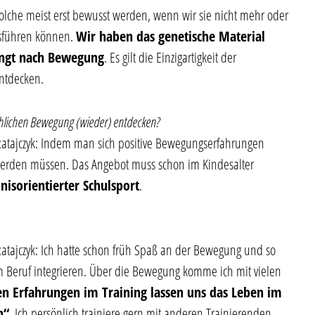
olche meist erst bewusst werden, wenn wir sie nicht mehr oder
sführen können.
Wir haben das genetische Material
ngt nach Bewegung
. Es gilt die Einzigartigkeit der
ntdecken.
chlichen Bewegung (wieder) entdecken?
atajczyk: Indem man sich positive Bewegungserfahrungen
werden müssen. Das Angebot muss schon im Kindesalter
nisorientierter Schulsport
.
tajczyk: Ich hatte schon früh Spaß an der Bewegung und so
m Beruf integrieren. Über die Bewegung komme ich mit vielen
en Erfahrungen im Training lassen uns das Leben im
n“
. Ich persönlich trainiere gern mit anderen Trainierenden