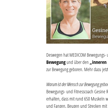
Deswegen hat MEDICOM Bewegungs- und
Bewegung
und über den
„inneren
zur Bewegung geboren. Mehr dazu jetz
Warum ist der Mensch zur Bewegung gebo
Bewegungs- und Fitnesscoach Gesine Ra
erhalten, dass mit rund 650 Muskeln 
und Fangen, Beugen und Strecken mit hö