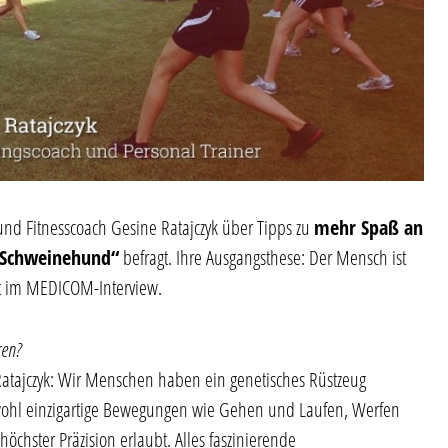
 Fitnesscoach Gesine Ratajczyk über Tipps zu
mehr Spaß an
 Schweinehund“
befragt. Ihre Ausgangsthese: Der Mensch ist
t im MEDICOM-Interview.
ren?
tajczyk: Wir Menschen haben ein genetisches Rüstzeug
wohl einzigartige Bewegungen wie Gehen und Laufen, Werfen
chster Präzision erlaubt. Alles faszinierende