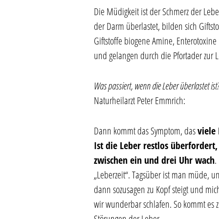
Die Müdigkeit ist der Schmerz der Leber
der Darm überlastet, bilden sich Gifts
Giftstoffe biogene Amine, Enterotoxin
und gelangen durch die Pfortader zur L
Was passiert, wenn die Leber überlastet ist
Naturheilarzt Peter Emmrich:
Dann kommt das Symptom, das
viele
Ist die Leber restlos überforder
zwischen ein und drei Uhr wach
.
„Leberzeit“. Tagsüber ist man müde, u
dann sozusagen zu Kopf steigt und mi
wir wunderbar schlafen. So kommt es z
Störungen der Leber.