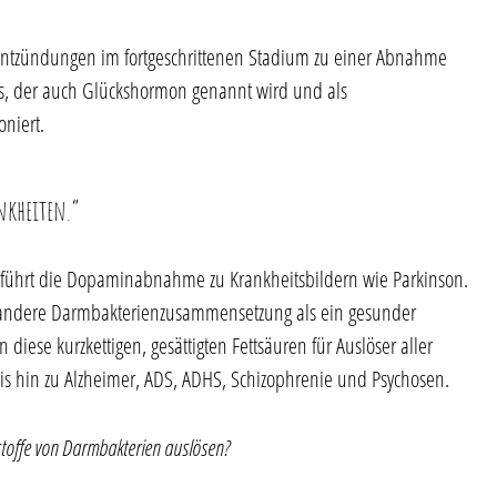
ntzündungen im fortgeschrittenen Stadium zu einer Abnahme
fs, der auch Glückshormon genannt wird und als
oniert.
nkheiten.“
 führt die Dopaminabnahme zu Krankheitsbildern wie Parkinson.
andere Darmbakterienzusammensetzung als ein gesunder
diese kurzkettigen, gesättigten Fettsäuren für Auslöser aller
s hin zu Alzheimer, ADS, ADHS, Schizophrenie und Psychosen.
toffe von Darmbakterien auslösen?