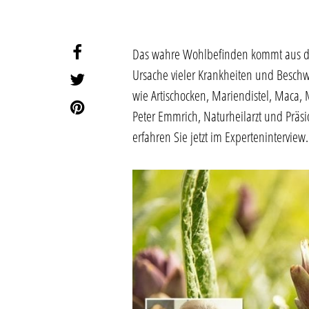
Das wahre Wohlbefinden kommt aus der
Ursache vieler Krankheiten und Beschwe
wie Artischocken, Mariendistel, Maca,
Peter Emmrich, Naturheilarzt und Präs
erfahren Sie jetzt im Experteninterview.