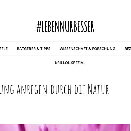
EELE
RATGEBER & TIPPS
WISSENSCHAFT & FORSCHUNG
REZ
KRILLÖL-SPEZIAL
uung anregen durch die Natur