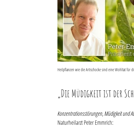
Heilpflanzen wie die Artischocke sind eine Wohltat für 
„Die Müdigkeit ist der Sch
Konzentrationsstörungen, Müdigkeit und Ab
Naturheilarzt Peter Emmrich: