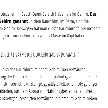
ervenzellen im Bauch-Darm-Bereich haben als im Gehirn.
Das
Gehirn genannt
. In dem Bauchhirn, im Darm, sind die
s im Gehirn. Deswegen hat man dieses Bauchhirn früher nicht als
gleich zum Gehirn, das wir als Masse im Kopf haben.
 einer Abnahme des Glückshormons Dopamin.“
ra, also das Bauchhirn, mit dem Gehirn über Fettsäuren
ng der Darmbakterien, die einer pathologischen, einer krank
 sich vermehrt kurzkettige, gesättigte Fettsäuren. Die gelangen
terien, aus dem Abbau von Nahrungsbestandteilen direkt in
urzkettigen, gesättigten Fettsäuren initiieren im Gehirn neben