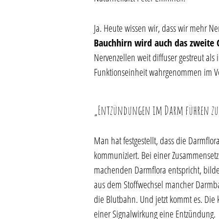
Ja. Heute wissen wir, dass wir mehr N
Bauchhirn
wird auch das zweite 
Nervenzellen weit diffuser gestreut al
Funktionseinheit wahrgenommen im Ver
„Entzündungen im Darm führen zu
Man hat festgestellt, dass die Darmflo
kommuniziert. Bei einer Zusammensetzu
machenden Darmflora entspricht, bilden
aus dem Stoffwechsel mancher Darmbak
die Blutbahn. Und jetzt kommt es. Die k
einer Signalwirkung eine Entzündung.