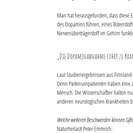
Man hat herausgefunden, dass diese E
des Dopamins führen, eines Botenstof
Nervenüberträgerstoff im Gehirn funkti
„Die Dopaminabnahme führt zu Kra
Laut Studienergebnissen aus Finnland
Denn Parkinsonpatienten haben eine 
Mensch. Die Wissenschaftler halten nun 
anderen neurologischen Krankheiten bi
Welche weiteren Beschwerden können Gifts
Naturheilarzt Peter Emmrich: