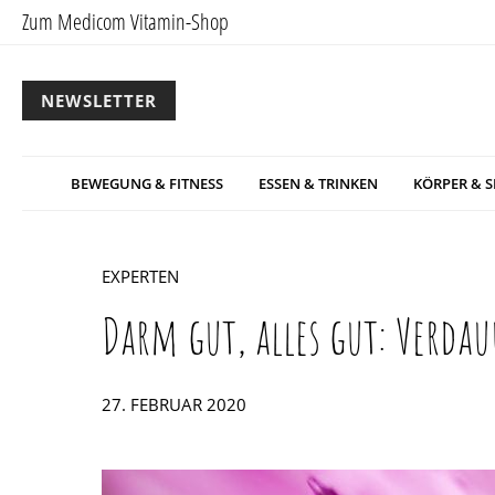
Zum Medicom Vitamin-Shop
NEWSLETTER
BEWEGUNG & FITNESS
ESSEN & TRINKEN
KÖRPER & S
EXPERTEN
Darm gut, alles gut: Verda
POSTED
27. FEBRUAR 2020
ON