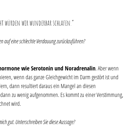
cht würden wir wunderbar schlafen.“
en auf eine schlechte Verdauung zurückzuführen?
shormone wie Serotonin und Noradrenalin
. Aber wenn
onieren, wenn das ganze Gleichgewicht im Darm gestört ist und
rdern, dann resultiert daraus ein Mangel an diesen
 dann zu wenig aufgenommen. Es kommt zu einer Verstimmung,
chnet wird.
ich gut. Unterschreiben Sie diese Aussage?