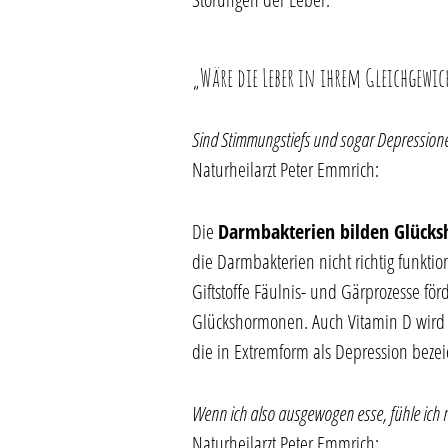
„Wäre die Leber in ihrem Gleichgewi
Sind Stimmungstiefs und sogar Depression
Naturheilarzt Peter Emmrich:
Die
Darmbakterien bilden Glück
die Darmbakterien nicht richtig funkti
Giftstoffe Fäulnis- und Gärprozesse fö
Glückshormonen. Auch Vitamin D wird
die in Extremform als Depression bezei
Wenn ich also ausgewogen esse, fühle ich m
Naturheilarzt Peter Emmrich: